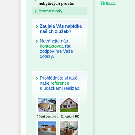
nahoru
nebytových prostor
Hromosvody
Zaujala Vás nabídka
našich zlužeb?
Neváhejte nás
kontaktovat
, rádi
zodpovíme Vaše
dotazy.
Prohlédněte si také
naše
reference
s ukázkami realizací.
Půdní vestavba
Zateplení RD