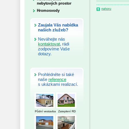
nebytových prostor
nahoru
Hromosvody
Zaujala Vás nabídka
našich zlužeb?
Neváhejte nás
kontaktovat
, rádi
zodpovíme Vaše
dotazy.
Prohlédněte si také
naše
reference
s ukázkami realizací.
Půdní vestavba
Zateplení RD